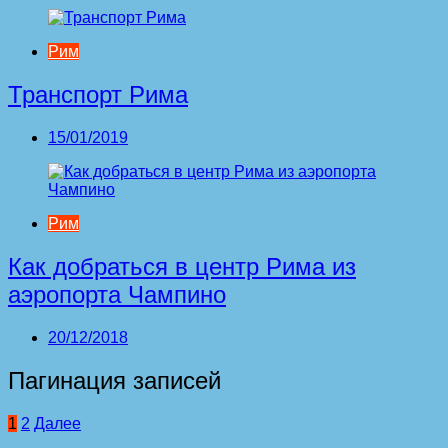
Рим
Транспорт Рима
15/01/2019
Рим
Как добраться в центр Рима из
аэропорта Чампино
20/12/2018
Пагинация записей
1
2
Далее