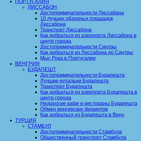
ПОРТУГАЛИЯ
ЛИССАБОН
Достопримечательности Лиссабона
10 лучших обзорных площадок
Лиссабона
Транспорт Лиссабона
Как добраться из аэропорта Лиссабона в
центр города
Достопримечательности Синтры
Как добраться из Лиссабона до Синтры
Мыс Рока в Португалии
ВЕНГРИЯ
БУДАПЕШТ
Достопримечательности Будапешта
Лучшие купальни Будапешта
Транспорт Будапешта
Как добраться из аэропорта Будапешта в
центр города
Недорогие кафе и рестораны Будапешта
Обмен венгерских форинтов
Как добраться из Будапешта в Вену
ТУРЦИЯ
СТАМБУЛ
Достопримечательности Стамбула
Общественный транспорт Стамбула