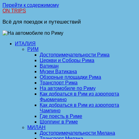
Перейти к содержимому
ON TRIPS
Всё для поездок и путешествий
ИТАЛИЯ
РИМ
Достопримечательности Рима
Церкви и Соборы Рима
Ватикан
Музеи Ватикана
Обзорные площадки Рима
Транспорт Рима
На автомобиле по Риму
Как добраться в Рим из аэропорта
Фьюмичино
Как добраться в Рим из аэропорта
Чампино
Где поесть в Риме
Шоппинг в Риме
МИЛАН
Достопримечательности Милана
Транспорт Милана