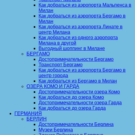
Как добраться из аэропорта Мальпенса в
Милан
Как добраться из аэропорта Бергамо в
Милан
Как добраться из аэропорта Линате в
центр Милана
Как добраться из одного аэропорта
Милана в другой
Выгодный шоппинг в Милане
БЕРГАМО
Достопримечательности Бергамо
Транспорт Бергамо
Как добраться из аэропорта Бергамо в
центр города
Как добраться из Бергамо в Милан
ОЗЕРА КОМО И ГАРДА
Достопримечательности озера Комо
Как добраться до озера Комо
Достопримечательности озера Гарда
Как добраться до озера Гарда
ГЕРМАНИЯ
БЕРЛИН
Достопримечательности Берлина
Музеи Берлина