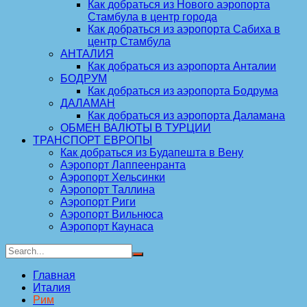
Как добраться из Нового аэропорта
Стамбула в центр города
Как добраться из аэропорта Сабиха в
центр Стамбула
АНТАЛИЯ
Как добраться из аэропорта Анталии
БОДРУМ
Как добраться из аэропорта Бодрума
ДАЛАМАН
Как добраться из аэропорта Даламана
ОБМЕН ВАЛЮТЫ В ТУРЦИИ
ТРАНСПОРТ ЕВРОПЫ
Как добраться из Будапешта в Вену
Аэропорт Лаппеенранта
Аэропорт Хельсинки
Аэропорт Таллина
Аэропорт Риги
Аэропорт Вильнюса
Аэропорт Каунаса
Главная
Италия
Рим