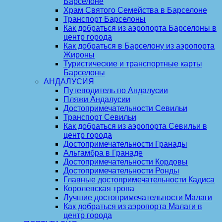
Барселоне
Храм Святого Семейства в Барселоне
Транспорт Барселоны
Как добраться из аэропорта Барселоны в
центр города
Как добраться в Барселону из аэропорта
Жироны
Туристические и транспортные карты
Барселоны
АНДАЛУСИЯ
Путеводитель по Андалусии
Пляжи Андалусии
Достопримечательности Севильи
Транспорт Севильи
Как добраться из аэропорта Севильи в
центр города
Достопримечательности Гранады
Альгамбра в Гранаде
Достопримечательности Кордовы
Достопримечательности Ронды
Главные достопримечательности Кадиса
Королевская тропа
Лучшие достопримечательности Малаги
Как добраться из аэропорта Малаги в
центр города