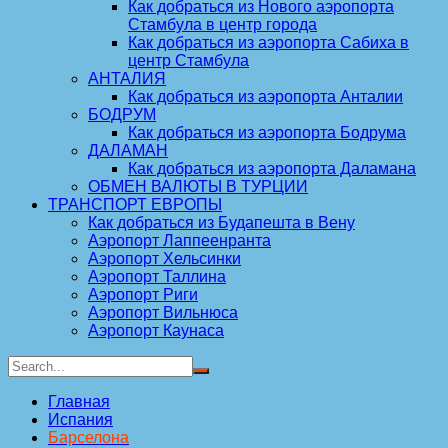
Как добраться из Нового аэропорта
Стамбула в центр города
Как добраться из аэропорта Сабиха в
центр Стамбула
АНТАЛИЯ
Как добраться из аэропорта Анталии
БОДРУМ
Как добраться из аэропорта Бодрума
ДАЛАМАН
Как добраться из аэропорта Даламана
ОБМЕН ВАЛЮТЫ В ТУРЦИИ
ТРАНСПОРТ ЕВРОПЫ
Как добраться из Будапешта в Вену
Аэропорт Лаппеенранта
Аэропорт Хельсинки
Аэропорт Таллина
Аэропорт Риги
Аэропорт Вильнюса
Аэропорт Каунаса
Главная
Испания
Барселона