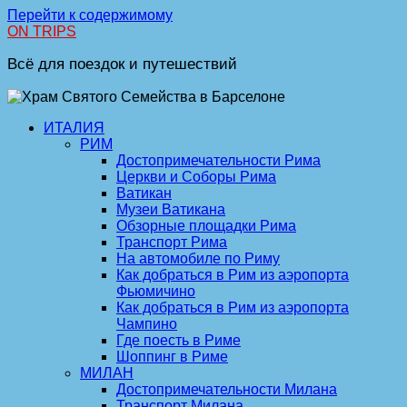
Перейти к содержимому
ON TRIPS
Всё для поездок и путешествий
ИТАЛИЯ
РИМ
Достопримечательности Рима
Церкви и Соборы Рима
Ватикан
Музеи Ватикана
Обзорные площадки Рима
Транспорт Рима
На автомобиле по Риму
Как добраться в Рим из аэропорта
Фьюмичино
Как добраться в Рим из аэропорта
Чампино
Где поесть в Риме
Шоппинг в Риме
МИЛАН
Достопримечательности Милана
Транспорт Милана