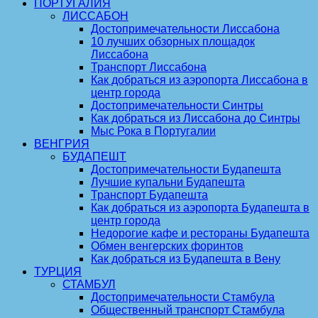
ПОРТУГАЛИЯ
ЛИССАБОН
Достопримечательности Лиссабона
10 лучших обзорных площадок
Лиссабона
Транспорт Лиссабона
Как добраться из аэропорта Лиссабона в
центр города
Достопримечательности Синтры
Как добраться из Лиссабона до Синтры
Мыс Рока в Португалии
ВЕНГРИЯ
БУДАПЕШТ
Достопримечательности Будапешта
Лучшие купальни Будапешта
Транспорт Будапешта
Как добраться из аэропорта Будапешта в
центр города
Недорогие кафе и рестораны Будапешта
Обмен венгерских форинтов
Как добраться из Будапешта в Вену
ТУРЦИЯ
СТАМБУЛ
Достопримечательности Стамбула
Общественный транспорт Стамбула