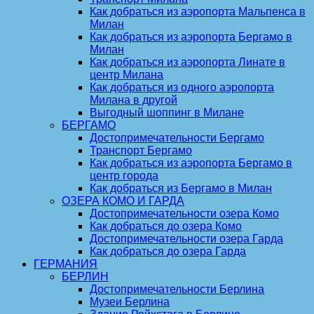
Как добраться из аэропорта Мальпенса в
Милан
Как добраться из аэропорта Бергамо в
Милан
Как добраться из аэропорта Линате в
центр Милана
Как добраться из одного аэропорта
Милана в другой
Выгодный шоппинг в Милане
БЕРГАМО
Достопримечательности Бергамо
Транспорт Бергамо
Как добраться из аэропорта Бергамо в
центр города
Как добраться из Бергамо в Милан
ОЗЕРА КОМО И ГАРДА
Достопримечательности озера Комо
Как добраться до озера Комо
Достопримечательности озера Гарда
Как добраться до озера Гарда
ГЕРМАНИЯ
БЕРЛИН
Достопримечательности Берлина
Музеи Берлина