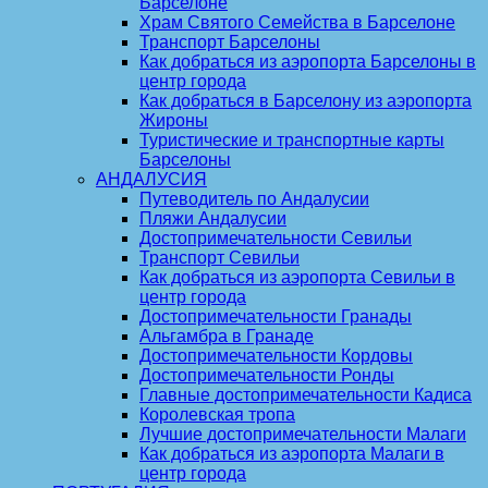
Барселоне
Храм Святого Семейства в Барселоне
Транспорт Барселоны
Как добраться из аэропорта Барселоны в
центр города
Как добраться в Барселону из аэропорта
Жироны
Туристические и транспортные карты
Барселоны
АНДАЛУСИЯ
Путеводитель по Андалусии
Пляжи Андалусии
Достопримечательности Севильи
Транспорт Севильи
Как добраться из аэропорта Севильи в
центр города
Достопримечательности Гранады
Альгамбра в Гранаде
Достопримечательности Кордовы
Достопримечательности Ронды
Главные достопримечательности Кадиса
Королевская тропа
Лучшие достопримечательности Малаги
Как добраться из аэропорта Малаги в
центр города