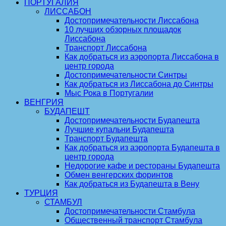
ПОРТУГАЛИЯ
ЛИССАБОН
Достопримечательности Лиссабона
10 лучших обзорных площадок
Лиссабона
Транспорт Лиссабона
Как добраться из аэропорта Лиссабона в
центр города
Достопримечательности Синтры
Как добраться из Лиссабона до Синтры
Мыс Рока в Португалии
ВЕНГРИЯ
БУДАПЕШТ
Достопримечательности Будапешта
Лучшие купальни Будапешта
Транспорт Будапешта
Как добраться из аэропорта Будапешта в
центр города
Недорогие кафе и рестораны Будапешта
Обмен венгерских форинтов
Как добраться из Будапешта в Вену
ТУРЦИЯ
СТАМБУЛ
Достопримечательности Стамбула
Общественный транспорт Стамбула