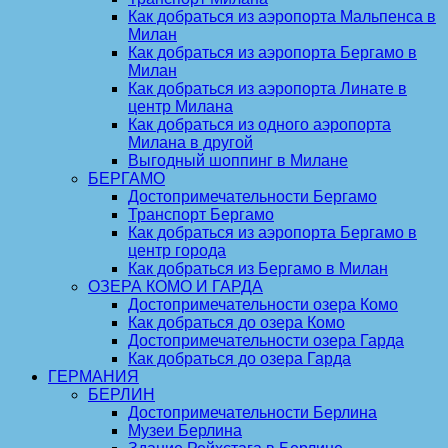
Как добраться из аэропорта Мальпенса в
Милан
Как добраться из аэропорта Бергамо в
Милан
Как добраться из аэропорта Линате в
центр Милана
Как добраться из одного аэропорта
Милана в другой
Выгодный шоппинг в Милане
БЕРГАМО
Достопримечательности Бергамо
Транспорт Бергамо
Как добраться из аэропорта Бергамо в
центр города
Как добраться из Бергамо в Милан
ОЗЕРА КОМО И ГАРДА
Достопримечательности озера Комо
Как добраться до озера Комо
Достопримечательности озера Гарда
Как добраться до озера Гарда
ГЕРМАНИЯ
БЕРЛИН
Достопримечательности Берлина
Музеи Берлина