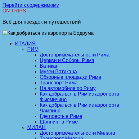
Перейти к содержимому
ON TRIPS
Всё для поездок и путешествий
ИТАЛИЯ
РИМ
Достопримечательности Рима
Церкви и Соборы Рима
Ватикан
Музеи Ватикана
Обзорные площадки Рима
Транспорт Рима
На автомобиле по Риму
Как добраться в Рим из аэропорта
Фьюмичино
Как добраться в Рим из аэропорта
Чампино
Где поесть в Риме
Шоппинг в Риме
МИЛАН
Достопримечательности Милана
Транспорт Милана