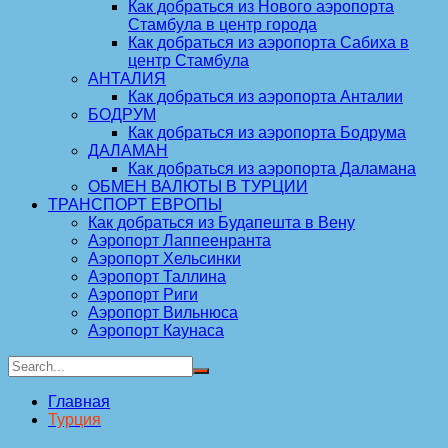
Как добраться из Нового аэропорта
Стамбула в центр города
Как добраться из аэропорта Сабиха в
центр Стамбула
АНТАЛИЯ
Как добраться из аэропорта Анталии
БОДРУМ
Как добраться из аэропорта Бодрума
ДАЛАМАН
Как добраться из аэропорта Даламана
ОБМЕН ВАЛЮТЫ В ТУРЦИИ
ТРАНСПОРТ ЕВРОПЫ
Как добраться из Будапешта в Вену
Аэропорт Лаппеенранта
Аэропорт Хельсинки
Аэропорт Таллина
Аэропорт Риги
Аэропорт Вильнюса
Аэропорт Каунаса
Главная
Турция