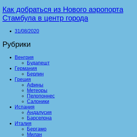
Как добраться из Нового аэропорта
Стамбула в центр города
31/08/2020
Рубрики
Венгрия
Будапешт
Германия
Берлин
Греция
Афины
Метеоры
Пелопоннес
Салоники
Испания
Андалусия
Барселона
Италия
Бергамо
Милан