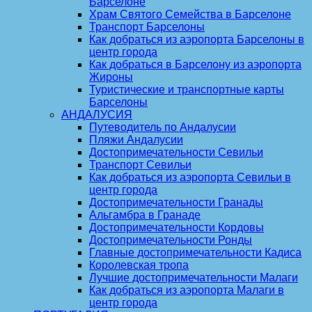
Барселоне
Храм Святого Семейства в Барселоне
Транспорт Барселоны
Как добраться из аэропорта Барселоны в
центр города
Как добраться в Барселону из аэропорта
Жироны
Туристические и транспортные карты
Барселоны
АНДАЛУСИЯ
Путеводитель по Андалусии
Пляжи Андалусии
Достопримечательности Севильи
Транспорт Севильи
Как добраться из аэропорта Севильи в
центр города
Достопримечательности Гранады
Альгамбра в Гранаде
Достопримечательности Кордовы
Достопримечательности Ронды
Главные достопримечательности Кадиса
Королевская тропа
Лучшие достопримечательности Малаги
Как добраться из аэропорта Малаги в
центр города