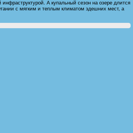
й инфраструктурой. А купальный сезон на озере длится
етании с мягким и теплым климатом здешних мест, а