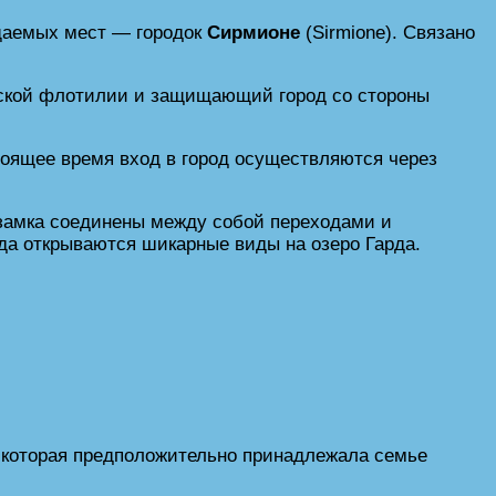
ещаемых мест — городок
Сирмионе
(Sirmione). Связано
онской флотилии и защищающий город со стороны
оящее время вход в город осуществляются через
 замка соединены между собой переходами и
уда открываются шикарные виды на озеро Гарда.
, которая предположительно принадлежала семье