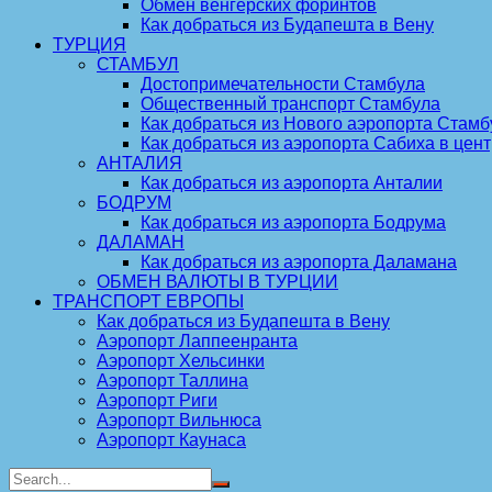
Обмен венгерских форинтов
Как добраться из Будапешта в Вену
ТУРЦИЯ
СТАМБУЛ
Достопримечательности Стамбула
Общественный транспорт Стамбула
Как добраться из Нового аэропорта Стамб
Как добраться из аэропорта Сабиха в цен
АНТАЛИЯ
Как добраться из аэропорта Анталии
БОДРУМ
Как добраться из аэропорта Бодрума
ДАЛАМАН
Как добраться из аэропорта Даламана
ОБМЕН ВАЛЮТЫ В ТУРЦИИ
ТРАНСПОРТ ЕВРОПЫ
Как добраться из Будапешта в Вену
Аэропорт Лаппеенранта
Аэропорт Хельсинки
Аэропорт Таллина
Аэропорт Риги
Аэропорт Вильнюса
Аэропорт Каунаса