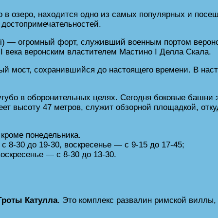
го в озеро, находится одно из самых популярных и пос
х достопримечательностей.
igeri) — огромный форт, служивший военным портом вер
II века веронским властителем Мастино I Делла Скала.
й мост, сохранившийся до настоящего времени. В наст
сугубо в оборонительных целях. Сегодня боковые башни
ет высоту 47 метров, служит обзорной площадкой, отк
 кроме понедельника.
 8-30 до 19-30, воскресенье — с 9-15 до 17-45;
воскресенье — с 8-30 до 13-30.
Гроты Катулла
. Это комплекс развалин римской виллы