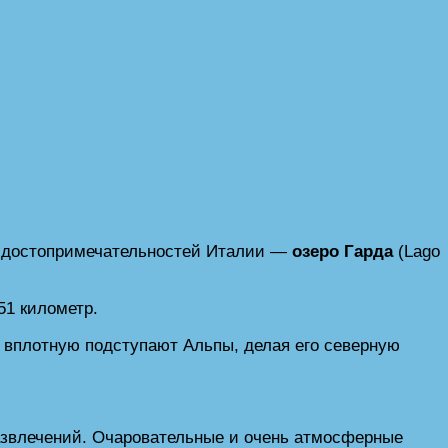
ых достопримечательностей Италии —
озеро Гарда
(Lago
51 километр.
а вплотную подступают Альпы, делая его северную
азвлечений. Очаровательные и очень атмосферные