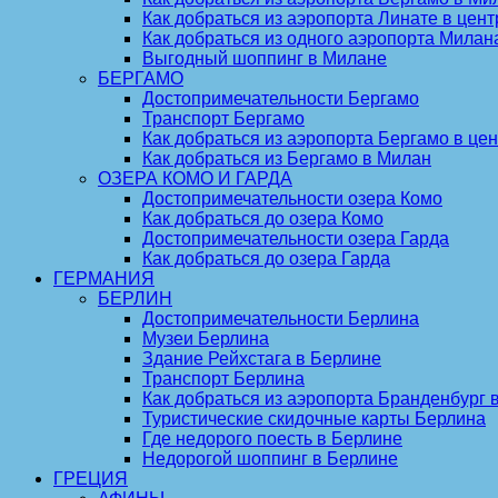
Как добраться из аэропорта Линате в цен
Как добраться из одного аэропорта Милана
Выгодный шоппинг в Милане
БЕРГАМО
Достопримечательности Бергамо
Транспорт Бергамо
Как добраться из аэропорта Бергамо в цен
Как добраться из Бергамо в Милан
ОЗЕРА КОМО И ГАРДА
Достопримечательности озера Комо
Как добраться до озера Комо
Достопримечательности озера Гарда
Как добраться до озера Гарда
ГЕРМАНИЯ
БЕРЛИН
Достопримечательности Берлина
Музеи Берлина
Здание Рейхстага в Берлине
Транспорт Берлина
Как добраться из аэропорта Бранденбург 
Туристические скидочные карты Берлина
Где недорого поесть в Берлине
Недорогой шоппинг в Берлине
ГРЕЦИЯ