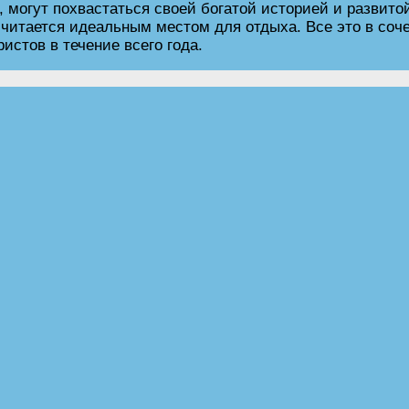
, могут похвастаться своей богатой историей и развито
 считается идеальным местом для отдыха. Все это в соч
стов в течение всего года.